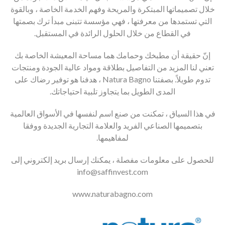
خلال تصميماتها المبتكرة والمريحة وفهم الخدمة الخاصة ، وبالقوة
التي تستمدها من معرفتها ، فهي مؤسسة تتبنى مبدأ ترك بصمتها
في القطاع من خلال الحلول الرائدة في المستقبل
.
إنّ حقيقة أن مطبخك وحمامك هما مساحة المعيشة الخاصة بك
تعني لنا المزيد من التفاصيل بطلاقة ومواد عالية الجودة ومنتجات
تدوم طويلاً
.
بصفتنا
Natura Bagno
، هدفنا هو توفير رضاك
على
المدى الطويل بما يتجاوز تلبية احتياجاتك
.
في هذا السياق ، تمكنت من صنع اسم لنفسها في الأسواق العالمية
بتصميمها الصناعي الفريد والعلامة التجارية الجديدة ووفقا
لمفاهيمها
.
للحصول على معلومات مفصلة ، يمكنك إرسال بريد إلكتروني إلى
info@saffinvest.com
www.naturabagno.com