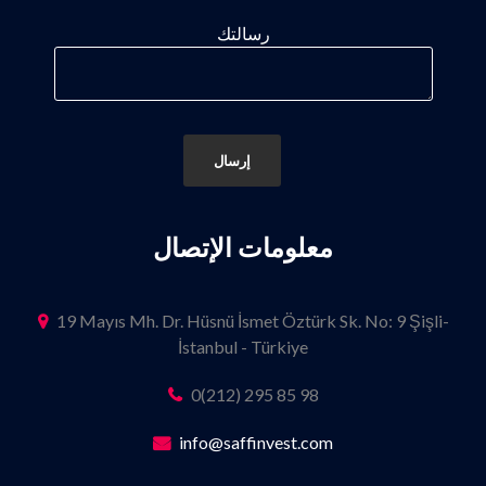
رسالتك
معلومات الإتصال
19 Mayıs Mh. Dr. Hüsnü İsmet Öztürk Sk. No: 9 Şişli-
İstanbul - Türkiye
0(212) 295 85 98
info@saffinvest.com