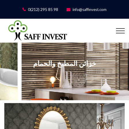
0(212) 295 85 98
info@saffinvest.com
خزائن المطبخ والحمام