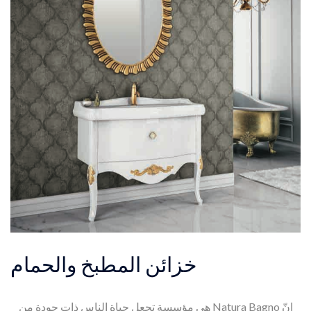
خزائن المطبخ والحمام
إنّ
Natura Bagno
هي مؤسسة تجعل حياة الناس ذات جودة من